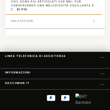
COIL SONO PIÙ ARTICOLATI CHE MAI, PUR
CONSERVANDO UNA MELODIOSITÀ SQUILLANTE E
C…
DI PIÙ
VALUTAZIONI
LINEA TELEFONICA DI ASSISTENZA
INFORMAZIONI
SACCUMAN.IT