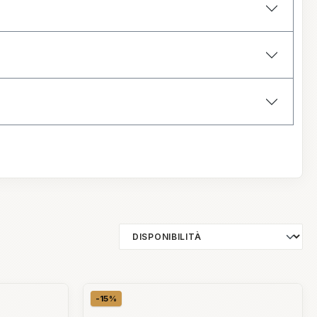
-15%
Sconto