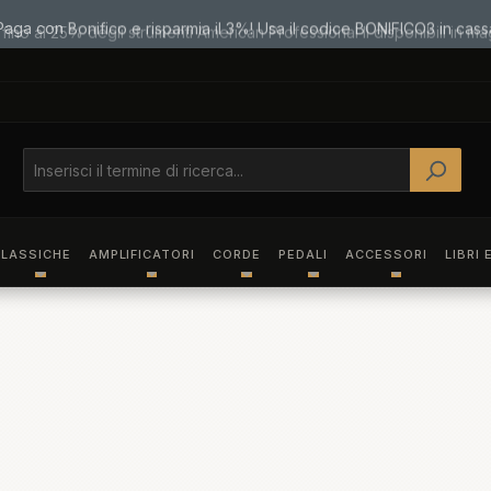
Paga con Bonifico e risparmia il 3%! Usa il codice BONIFICO3 in cass
LASSICHE
AMPLIFICATORI
CORDE
PEDALI
ACCESSORI
LIBRI 