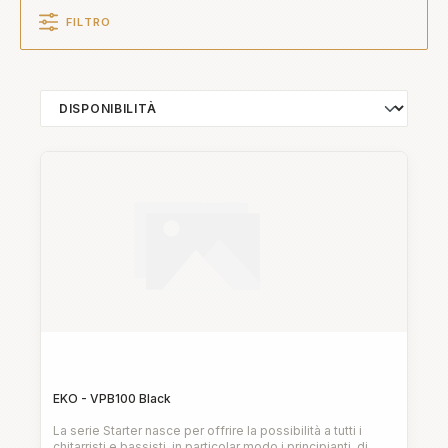
FILTRO
EKO - VPB100 Black
La serie Starter nasce per offrire la possibilità a tutti i
chitarristi e bassisti, in particolar modo i principianti, di