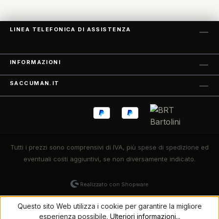
LINEA TELEFONICA DI ASSISTENZA
INFORMAZIONI
SACCUMAN.IT
Tutti i prezzi sono comprensivi di IVA, più
spese di spedizione
ed
eventuali costi aggiuntivi, se non diversamente indicato.
Realizzato con Shopware
Questo sito Web utilizza i cookie per garantire la migliore
esperienza possibile.
Ulteriori informazioni...