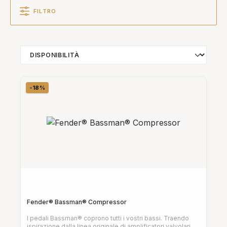
FILTRO
-18%
Sconto
Fender® Bassman® Compressor
I pedali Bassman® coprono tutti i vostri bassi. Traendo
ispirazione dalla linea originale di amplificatori valvolari