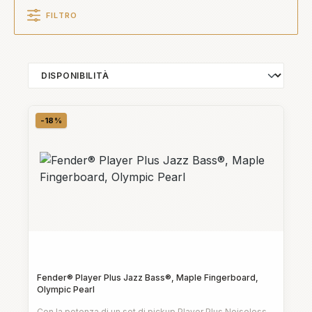
FILTRO
-18%
Sconto
Fender® Player Plus Jazz Bass®, Maple Fingerboard,
Olympic Pearl
Con la potenza di un set di pickup Player Plus Noiseless