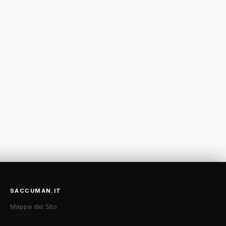
SACCUMAN.IT
Mappa del Sito