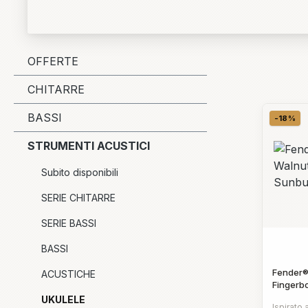
OFFERTE
CHITARRE
BASSI
-18%
Sco
STRUMENTI ACUSTICI
Subito disponibili
SERIE CHITARRE
SERIE BASSI
BASSI
Fender®
ACUSTICHE
Fingerb
UKULELE
Ispirato 