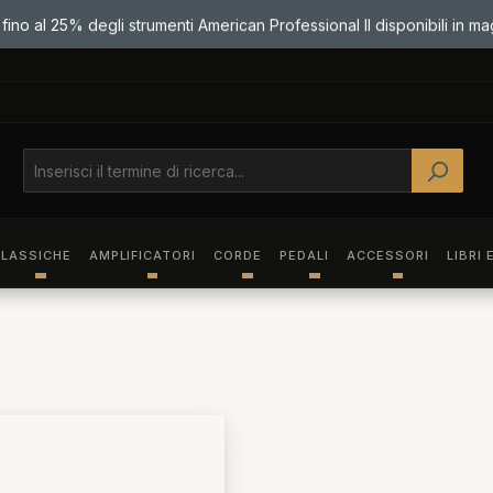
Paga con Bonifico e risparmia il 3%! Usa il codice BONIFICO3 in cass
LASSICHE
AMPLIFICATORI
CORDE
PEDALI
ACCESSORI
LIBRI 