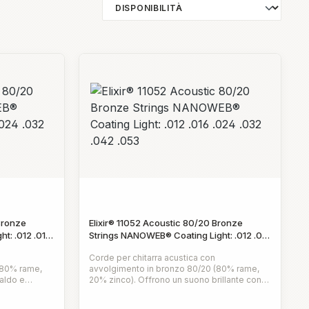
Bronze
Elixir® 11052 Acoustic 80/20 Bronze
t: .012 .016
Strings NANOWEB® Coating Light: .012 .016
.024 .032 .042 .053
Corde per chitarra acustica con
(80% rame,
avvolgimento in bronzo 80/20 (80% rame,
aldo e
20% zinco). Offrono un suono brillante con
se montata da
una presenza espressiva e
Prezzo normale:
iara e
vivace.Rivestimento NANOWEB™, offre un