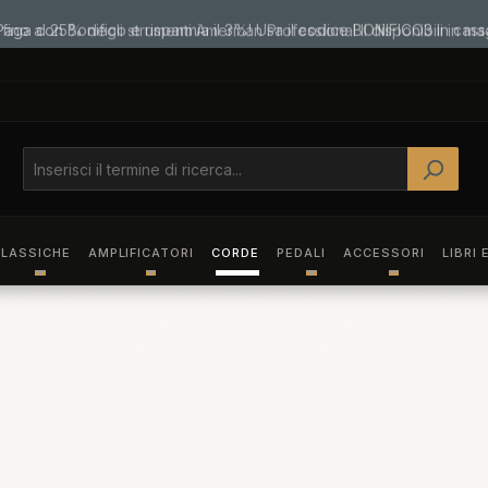
Paga con Bonifico e risparmia il 3%! Usa il codice BONIFICO3 in cass
LASSICHE
AMPLIFICATORI
CORDE
PEDALI
ACCESSORI
LIBRI 