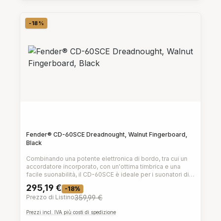
-18%
Sconto
Fender® CD-60SCE Dreadnought, Walnut Fingerboard,
Black
Combinando una potente elettronica di bordo, tra cui un
accordatore incorporato, con un'ottima timbrica e una
facile suonabilità, il CD-60SCE è ideale per i suonatori di
livello da iniziale a intermedio che sono pronti a
295,19 €
-18%
collegarsi.Con un corpo Venetian-cutaway per un facile
Prezzo di Listino
359,99 €
accesso ai tasti superiori, un top in abete massello per un
volume maggiore e un suono nitido, un manico facile da
Prezzi incl. IVA più costi di spedizione
suonare e fondo e fasce in mogano, la CD-60SCE è