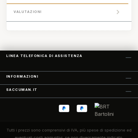
VALUTAZIONI
LINEA TELEFONICA DI ASSISTENZA
INFORMAZIONI
SACCUMAN.IT
Tutti i prezzi sono comprensivi di IVA, più
spese di spedizione
ed
eventuali costi aggiuntivi, se non diversamente indicato.