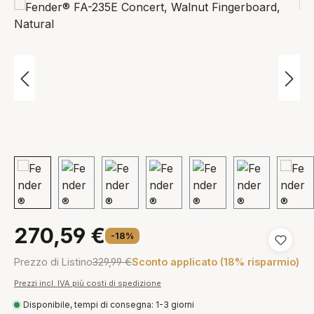
270,59 €
-18%
Aggiungi
Prezzo di Listino
329,99 €
Sconto applicato (18% risparmio)
Prezzi incl. IVA più costi di spedizione
Disponibile, tempi di consegna: 1-3 giorni