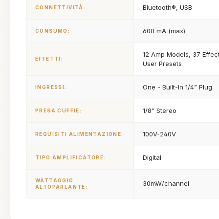
Bluetooth®, USB
CONNETTIVITÀ:
600 mA (max)
CONSUMO:
12 Amp Models, 37 Effec
EFFETTI:
User Presets
One - Built-In 1/4” Plug
INGRESSI:
1/8" Stereo
PRESA CUFFIE:
100V-240V
REQUISITI ALIMENTAZIONE:
Digital
TIPO AMPLIFICATORE:
WATTAGGIO
30mW/channel
ALTOPARLANTE: