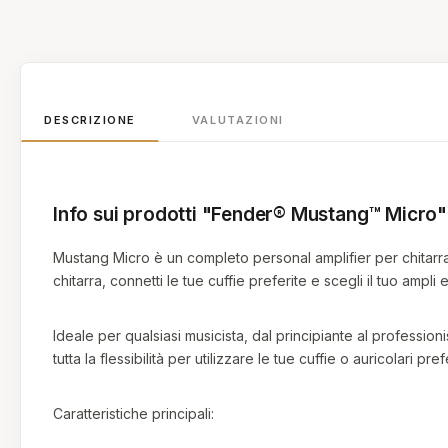
DESCRIZIONE
VALUTAZIONI
Info sui prodotti "Fender® Mustang™ Micro"
Mustang Micro è un completo personal amplifier per chitarra
chitarra, connetti le tue cuffie preferite e scegli il tuo ampli e
Ideale per qualsiasi musicista, dal principiante al profession
tutta la flessibilità per utilizzare le tue cuffie o auricolari
Caratteristiche principali: