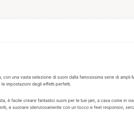
, con una vasta selezione di suoni dalla famosissima serie di ampli 
 le impostazioni degli effetti perfetti.
ista, è facile creare fantastici suoni per le tue jam, a casa come in vi
 preferiti, e suonare silenziosamente con un tocco e feel responsivi, sen