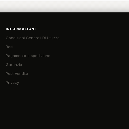
INFORMAZIONI
Condizioni Generali Di Utilizzo
Resi
Pagamento e spedizione
Garanzia
Post Vendita
Privacy