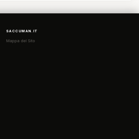
SACCUMAN.IT
Mappa del Sito