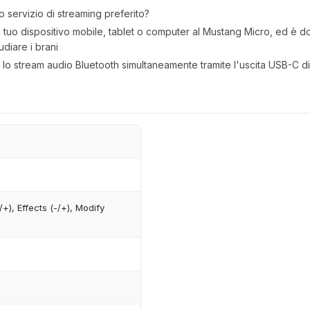
o servizio di streaming preferito?
 tuo dispositivo mobile, tablet o computer al Mustang Micro, ed è d
udiare i brani
iti e lo stream audio Bluetooth simultaneamente tramite l'uscita USB-C 
/+), Effects (-/+), Modify