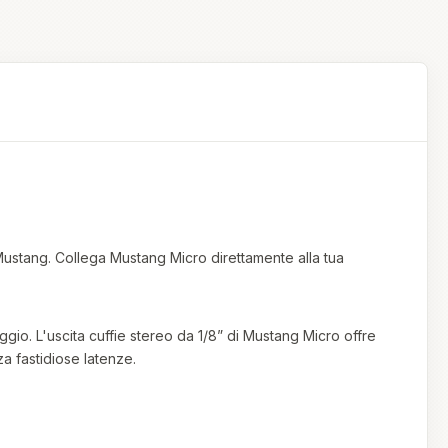
Mustang. Collega Mustang Micro direttamente alla tua
aggio. L'uscita cuffie stereo da 1/8” di Mustang Micro offre
za fastidiose latenze.