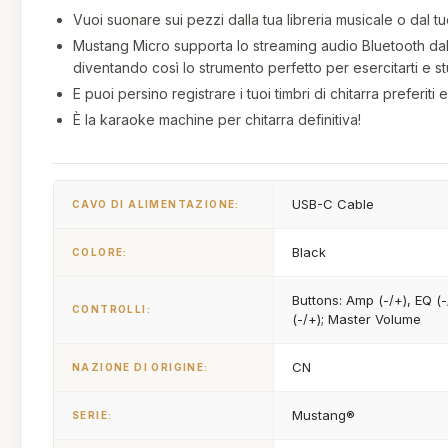
Vuoi suonare sui pezzi dalla tua libreria musicale o dal tu
Mustang Micro supporta lo streaming audio Bluetooth dal
diventando così lo strumento perfetto per esercitarti e st
E puoi persino registrare i tuoi timbri di chitarra prefer
È la karaoke machine per chitarra definitiva!
USB-C Cable
CAVO DI ALIMENTAZIONE:
Black
COLORE:
Buttons: Amp (-/+), EQ (-
CONTROLLI:
(-/+); Master Volume
CN
NAZIONE DI ORIGINE:
Mustang®
SERIE: