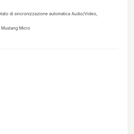
otato di sincronizzazione automatica Audio/Video,
di Mustang Micro