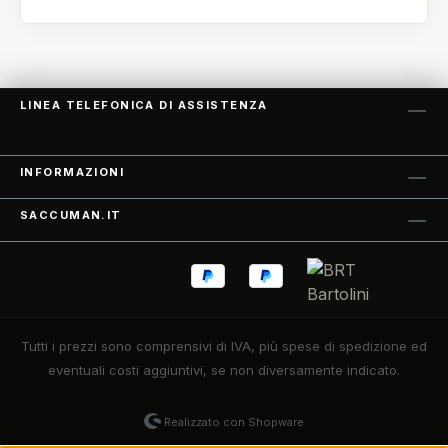
LINEA TELEFONICA DI ASSISTENZA
INFORMAZIONI
SACCUMAN.IT
Tutti i prezzi sono comprensivi di IVA, più
spese di spedizione
ed
eventuali costi aggiuntivi, se non diversamente indicato.
Realizzato con Shopware