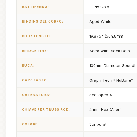
3-Ply Gold
BATTIPENNA:
Aged White
BINDING DEL CORPO:
19.875" (504.8mm)
BODY LENGTH:
Aged with Black Dots
BRIDGE PINS:
100mm Diameter Soundh
BUCA:
Graph Tech® NuBone™
CAPOTASTO:
Scalloped X
CATENATURA:
4 mm Hex (Allen)
CHIAVE PER TRUSS ROD:
Sunburst
COLORE: