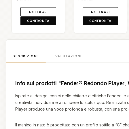
NEL CARRELLO
DETTAGLI
CONFRONTA
CONFRONTA
DESCRIZIONE
VALUTAZIONI
Info sui prodotti "Fender® Redondo Player,
Ispirate ai design iconici delle chitarre elettriche Fender, le
creatività individuale e a rompere lo status quo. Realizzat
Player produce una voce profonda e robusta, con una proiezi
Il manico in nato è progettato con un profilo sottile a “C” c