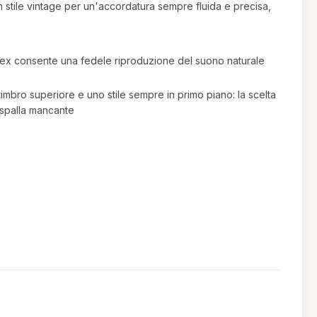
in stile vintage per un'accordatura sempre fluida e precisa,
Flex consente una fedele riproduzione del suono naturale
timbro superiore e uno stile sempre in primo piano: la scelta
spalla mancante