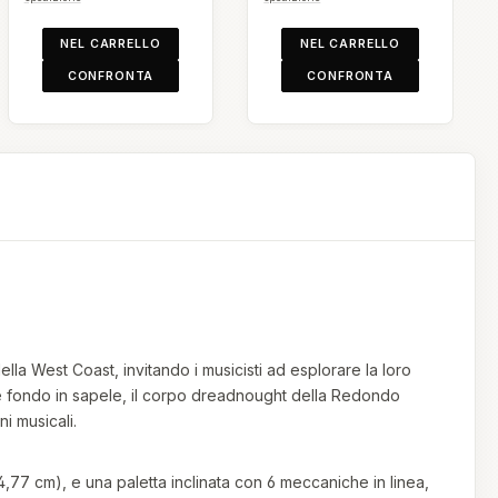
NEL CARRELLO
NEL CARRELLO
CONFRONTA
CONFRONTA
della West Coast, invitando i musicisti ad esplorare la loro
 e fondo in sapele, il corpo dreadnought della Redondo
i musicali.
64,77 cm), e una paletta inclinata con 6 meccaniche in linea,