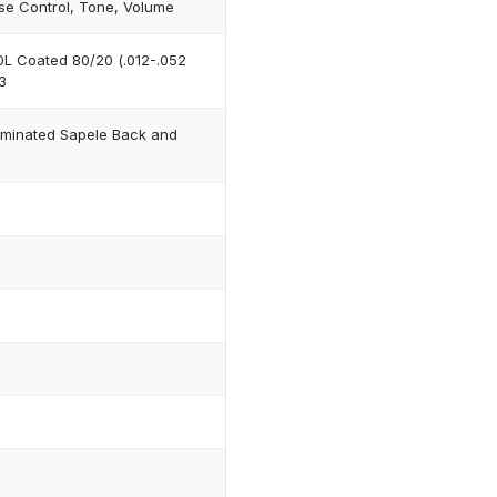
se Control, Tone, Volume
L Coated 80/20 (.012-.052
3
aminated Sapele Back and