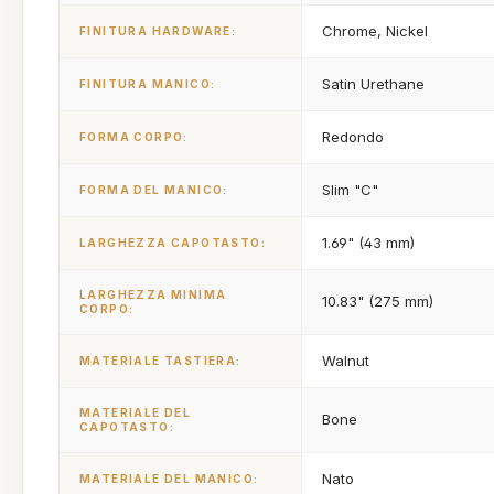
Chrome, Nickel
FINITURA HARDWARE:
Satin Urethane
FINITURA MANICO:
Redondo
FORMA CORPO:
Slim "C"
FORMA DEL MANICO:
1.69" (43 mm)
LARGHEZZA CAPOTASTO:
LARGHEZZA MINIMA
10.83" (275 mm)
CORPO:
Walnut
MATERIALE TASTIERA:
MATERIALE DEL
Bone
CAPOTASTO:
Nato
MATERIALE DEL MANICO: