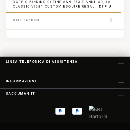
DOPPIO BINDING DI FINE ANNI '50 E ANNI '60, LA
CLASSIC VIBE™ CUSTOM ESQUIRE REGAL…
DI PIÙ
VALUTAZIONI
LINEA TELEFONICA DI ASSISTENZA
INFORMAZIONI
SACCUMAN.IT