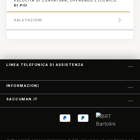
VELOCITÀ DI CURVATURA, OFFRENDO L'ICONICO…
DI PIÙ
VALUTAZIONI
LINEA TELEFONICA DI ASSISTENZA
INFORMAZIONI
SACCUMAN.IT